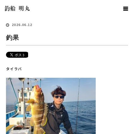
ホーム
釣果情報
釣果
釣船 明丸
2026.06.12
釣果
タイラバ