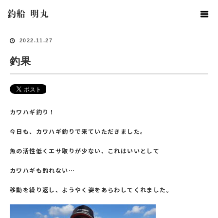
ホーム
釣果情報
釣果
釣船 明丸
2022.11.27
釣果
カワハギ釣り！
今日も、カワハギ釣りで来ていただきました。
魚の活性低くエサ取りが少ない、これはいいとして
カワハギも釣れない…
移動を繰り返し、ようやく姿をあらわしてくれました。