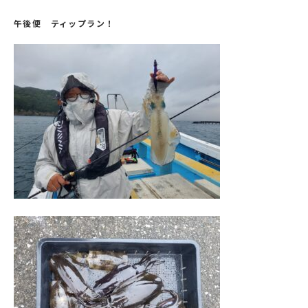
午後便 ティップラン！