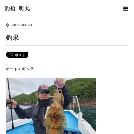
ホーム
釣果情報
釣果
釣船 明丸
2026.04.24
釣果
ボートエギング