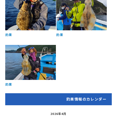
釣果
釣果
釣果
釣果情報のカレンダー
2026年4月