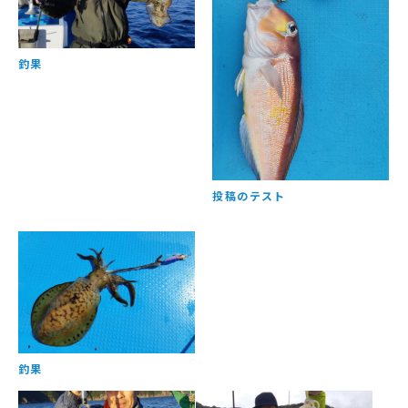
釣果
投稿のテスト
釣果