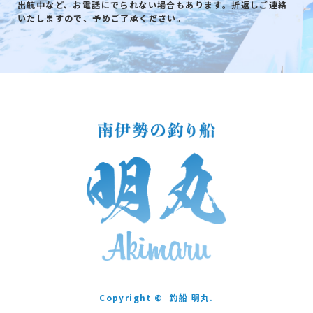
出航中など、お電話にでられない場合もあります。折返しご連絡
いたしますので、予めご了承ください。
Copyright ©
釣船 明丸.