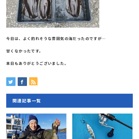
今日は、よく釣れそうな雰囲気の海だったのですが…
甘くなかったです。
本日もありがとうございました。
関連記事一覧