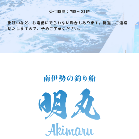
受付時間：7時～21時
出航中など、お電話にでられない場合もあります。折返しご連絡
いたしますので、予めご了承ください。