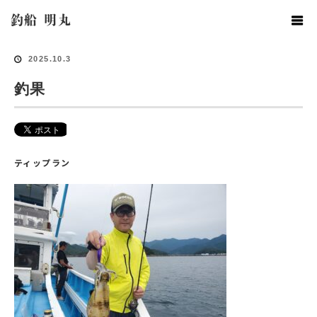
ホーム
釣果情報
釣果
釣船 明丸
2025.10.3
釣果
ティップラン