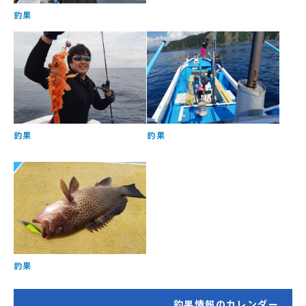
釣果
釣果
釣果
釣果
釣果情報のカレンダー