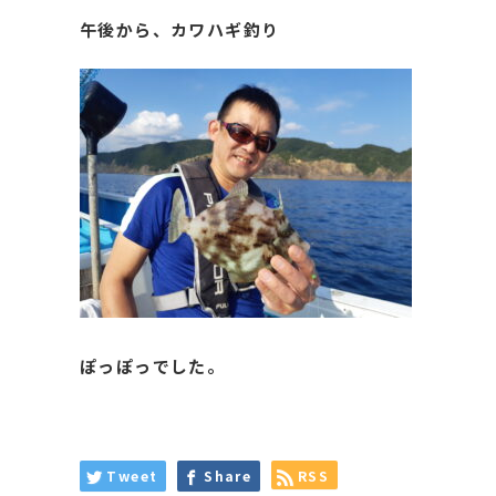
午後から、カワハギ釣り
ぽっぽっでした。
Tweet
Share
RSS