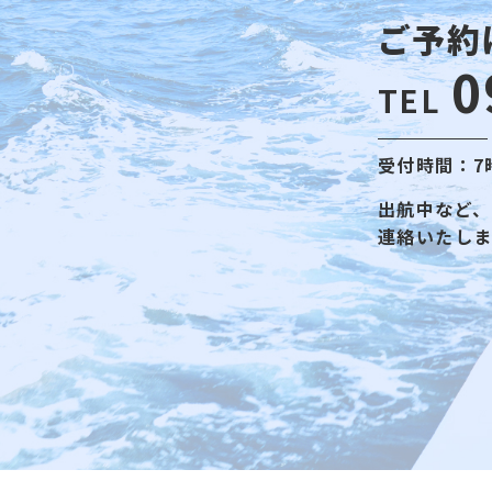
ご予約
0
TEL
受付時間：7
出航中など、
連絡いたし