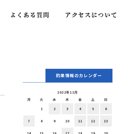
よくある質問
アクセスについて
釣果情報のカレンダー
2022年11月
月
火
水
木
金
土
日
1
2
3
4
5
6
7
8
9
10
11
12
13
14
15
16
17
18
19
20