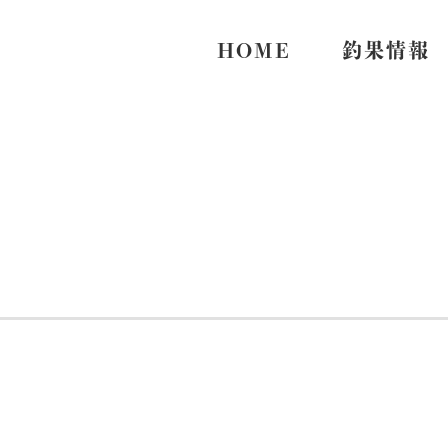
HOME
釣果情報