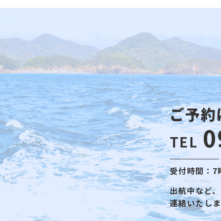
ご予約
0
TEL
受付時間：7
出航中など、
連絡いたし