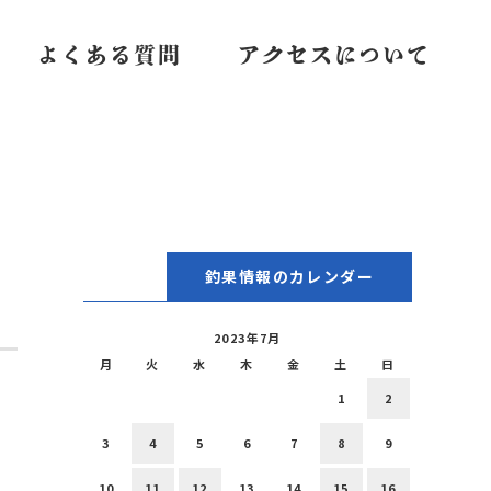
よくある質問
アクセスについて
釣果情報のカレンダー
2023年7月
月
火
水
木
金
土
日
1
2
3
4
5
6
7
8
9
10
11
12
13
14
15
16