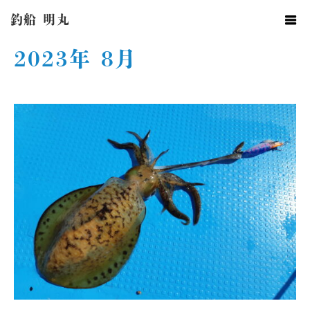
ホーム
2023年 8月
釣船 明丸
2023年 8月