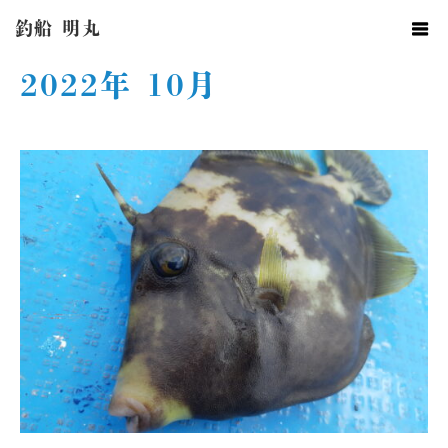
ホーム
2022年 10月
釣船 明丸
2022年 10月