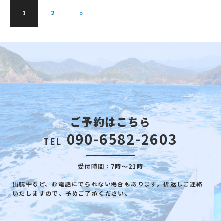
1
2
»
ご予約はこちら
090-6582-2603
TEL
受付時間：7時～21時
出航中など、お電話にでられない場合もあります。折返しご連絡
いたしますので、予めご了承ください。