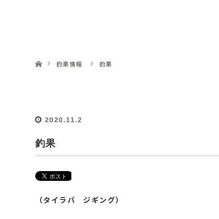
釣船 明丸
ホーム
釣果情報
釣果
2020.11.2
釣果
（タイラバ ジギング）