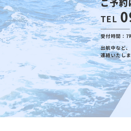
ご予約
0
TEL
受付時間：7
出航中など、
連絡いたし