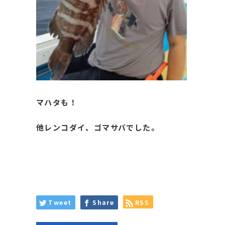
マハタも！
他レンコダイ、ゴマサバでした。
Tweet
Share
RSS