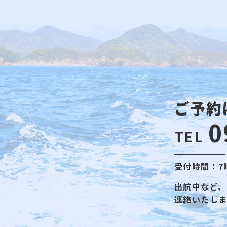
ご予約
0
TEL
受付時間：7
出航中など、
連絡いたし