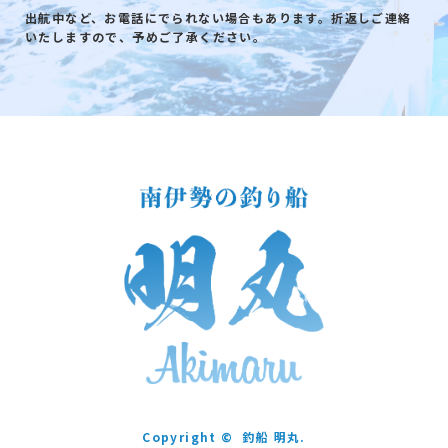
出航中など、お電話にでられない場合もあります。折返しご連絡
いたしますので、予めご了承ください。
Copyright ©
釣船 明丸.