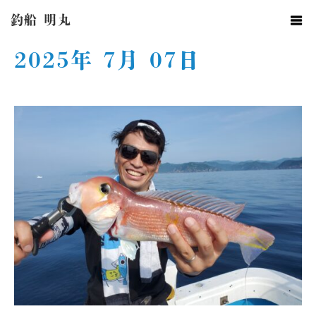
ホーム
2025年 7月 07日
釣船 明丸
2025年 7月 07日