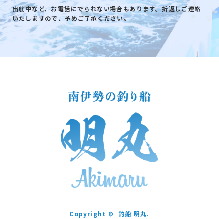
出航中など、お電話にでられない場合もあります。折返しご連絡
いたしますので、予めご了承ください。
Copyright ©
釣船 明丸.