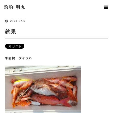
ホーム
釣果情報
釣果
釣船 明丸
2024.07.6
釣果
午前便 タイラバ