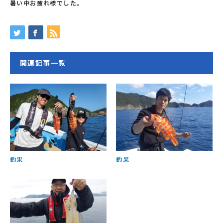
暑い中お疲れ様でした。
関連記事一覧
釣果
釣果