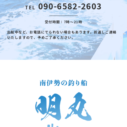
090-6582-2603
TEL
受付時間：7時～21時
出航中など、お電話にでられない場合もあります。折返しご連絡
いたしますので、予めご了承ください。