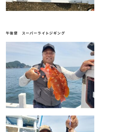
午後便 スーパーライトジギング