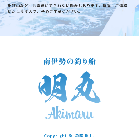
出航中など、お電話にでられない場合もあります。折返しご連絡
いたしますので、予めご了承ください。
Copyright ©
釣船 明丸.