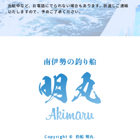
出航中など、お電話にでられない場合もあります。折返しご連絡
いたしますので、予めご了承ください。
Copyright ©
釣船 明丸.