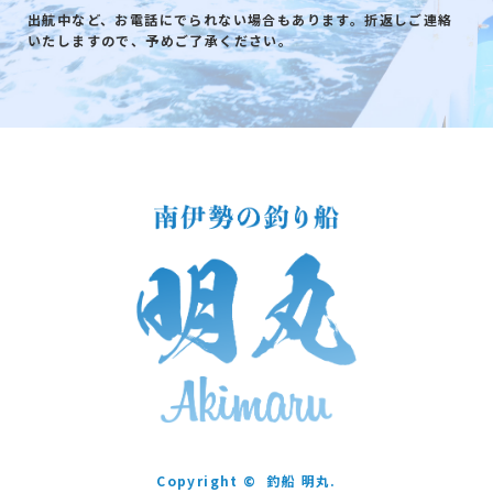
出航中など、お電話にでられない場合もあります。折返しご連絡
いたしますので、予めご了承ください。
Copyright ©
釣船 明丸.