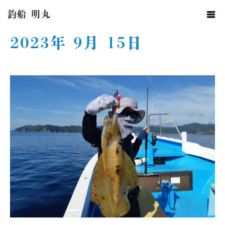
ホーム
2023年 9月 15日
釣船 明丸
2023年 9月 15日