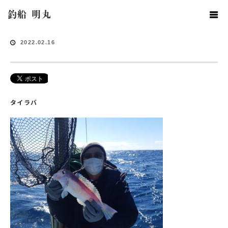
ホーム
釣果情報
釣船 明丸
2022.02.16
タイラバ