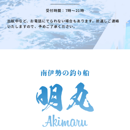
受付時間：7時～21時
出航中など、お電話にでられない場合もあります。折返しご連絡
いたしますので、予めご了承ください。