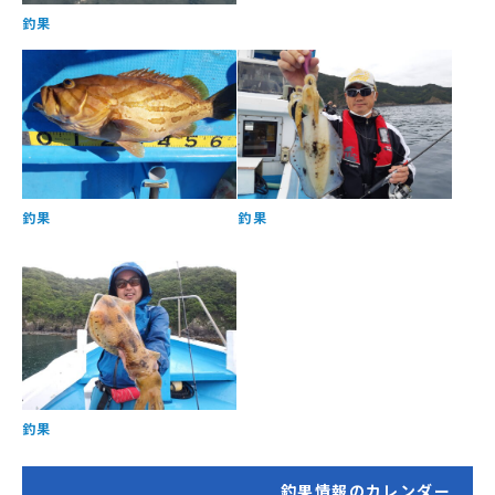
釣果
釣果
釣果
釣果
釣果情報のカレンダー