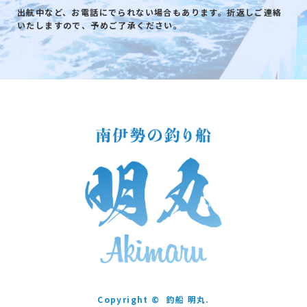
出航中など、お電話にでられない場合もあります。折返しご連絡
いたしますので、予めご了承ください。
Copyright ©
釣船 明丸.