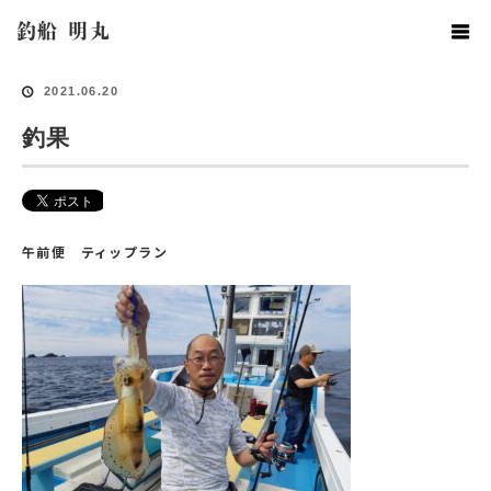
ホーム
釣果情報
釣果
釣船 明丸
2021.06.20
釣果
午前便 ティップラン