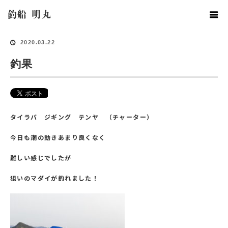
ホーム
釣果情報
釣果
釣船 明丸
2020.03.22
釣果
タイラバ ジギング テンヤ （チャーター）
今日も潮の動きあまり良くなく
難しい感じでしたが
狙いのマダイが釣れました！