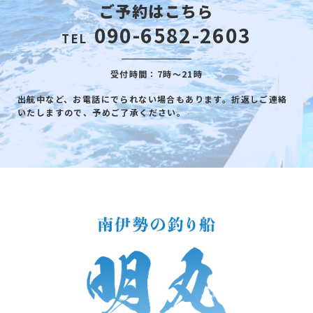
ご予約はこちら
090-6582-2603
TEL
受付時間：7時～21時
出航中など、お電話にでられない場合もあります。折返しご連絡
いたしますので、予めご了承ください。